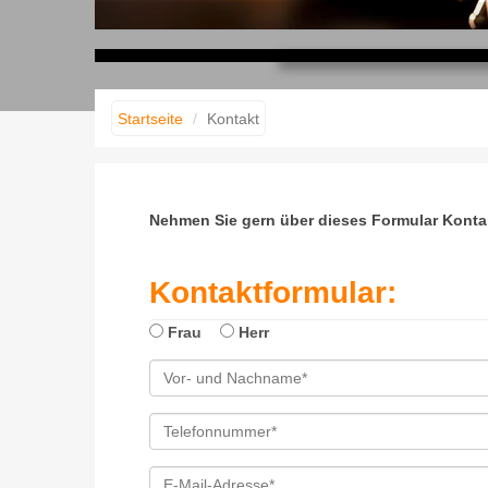
Musik erleben
Musik gestalten
Musik fühlen
Startseite
Kontakt
Nehmen Sie gern über dieses Formular Kontak
Kontaktformular:
Frau
Herr