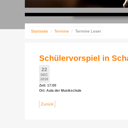
Musik erleben
Musik gestalten
Musik fühlen
Startseite
Termine
Termine Leser
Schülervorspiel in Sc
22
DEC
2016
Zeit: 17:00
Ort: Aula der Musikschule
Zurück