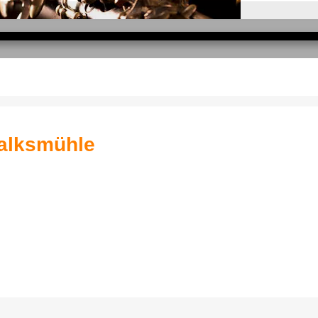
halksmühle