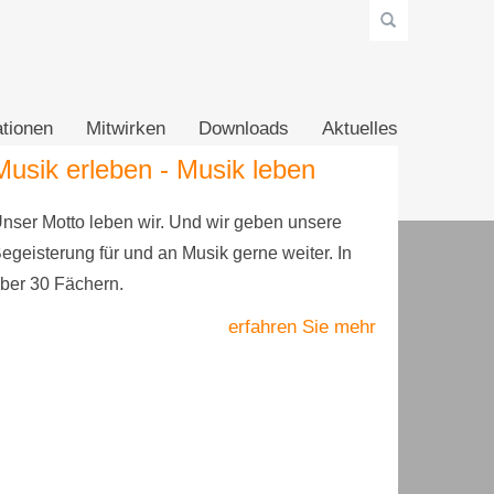
tionen
Mitwirken
Downloads
Aktuelles
Musik erleben - Musik leben
nser Motto leben wir. Und wir geben unsere
egeisterung für und an Musik gerne weiter. In
ber 30 Fächern.
erfahren Sie mehr